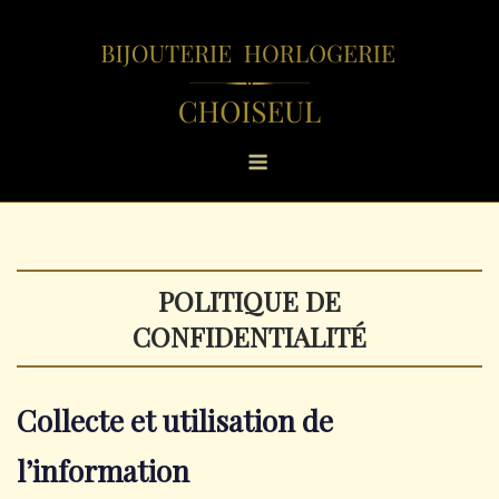
Skip
to
content
Menu
POLITIQUE DE
CONFIDENTIALITÉ
Collecte et utilisation de
l’information