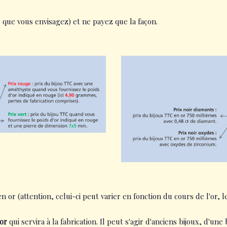
e que vous envisagez) et ne payez que la façon.
n or (attention, celui-ci peut varier en fonction du cours de l'or, 
'or
qui servira à la fabrication. Il peut s'agir d'anciens bijoux, d'u