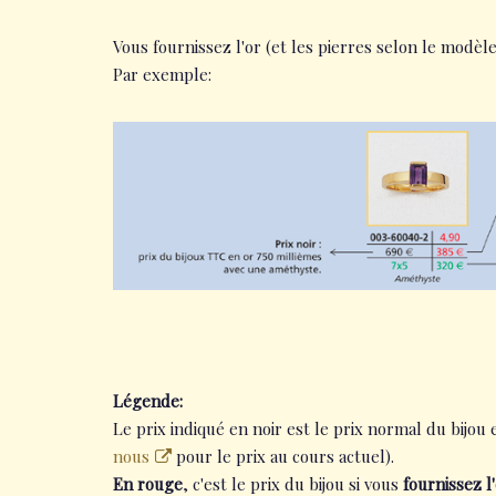
Vous fournissez l'or (et les pierres selon le modèl
Par exemple:
Légende:
Le prix indiqué en noir est le prix normal du bijou e
nous
pour le prix au cours actuel).
En rouge
, c'est le prix du bijou si vous
fournissez l