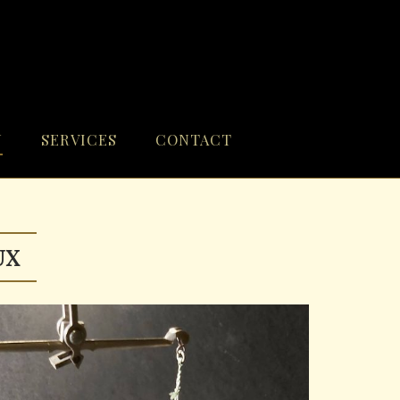
N
SERVICES
CONTACT
UX